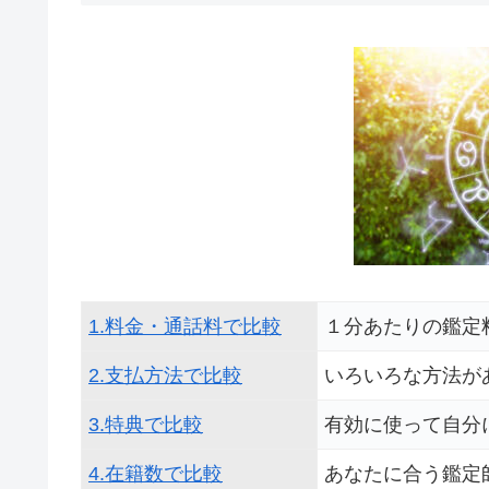
1.料金・通話料で比較
１分あたりの鑑定
2.支払方法で比較
いろいろな方法が
3.特典で比較
有効に使って自分
4.在籍数で比較
あなたに合う鑑定