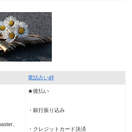
電話占い絆
★後払い
・銀行振り込み
ster、
・クレジットカード決済