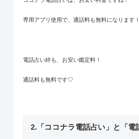
専用アプリ使用で、通話料も無料になります
電話占い絆も、お安い鑑定料！
通話料も無料です♡
2.「ココナラ電話占い」と「