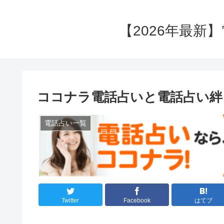
【2026年最新
ココナラ電話占いと電話占い絆
電話占い一覧
Twitter
Facebook
はてブ