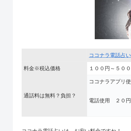
ココナラ電話占い
料金※税込価格
１００円～５００
ココナラアプリ使
通話料は無料？負担？
電話使用 ２０円
ココナラ電話占いは、お安い料金ですね！