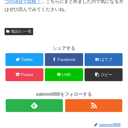
つの項目で比較！
」こちらにまとめましたので気になる方
はぜひ読んでみてくださいね。
電話占い一覧
シェアする
Twitter
Facebook
はてブ
Pocket
LINE
コピー
satonori888をフォローする
satonori888