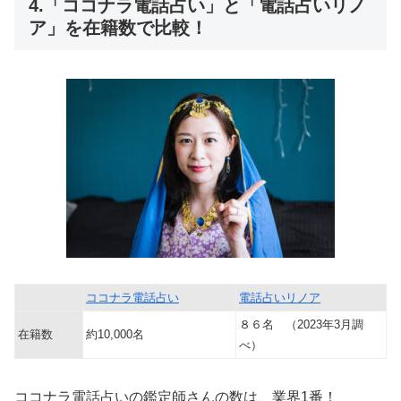
4.「ココナラ電話占い」と「電話占いリノ
ア」を在籍数で比較！
ココナラ電話占い
電話占いリノア
８６名 （2023年3月調
在籍数
約10,000名
べ）
ココナラ電話占いの鑑定師さんの数は、業界1番！