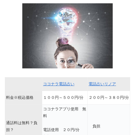
ココナラ電話占い
電話占いリノア
料金※税込価格
１００円～５００円/分
２００円～３８０円/分
ココナラアプリ使用 無
料
通話料は無料？負
負担
担？
電話使用 ２０円/分