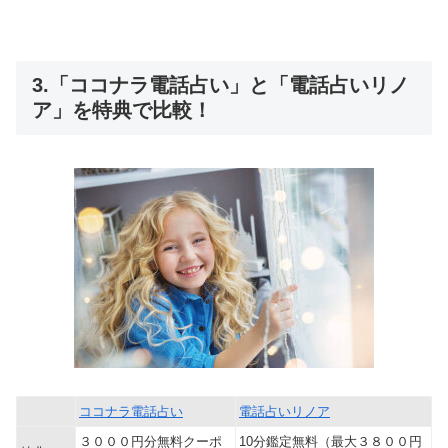
3.「ココナラ電話占い」と「電話占いリノ
ア」を特典で比較！
ココナラ電話占い
電話占いリノア
３０００円分無料クーポ
10分鑑定無料（最大３８００円