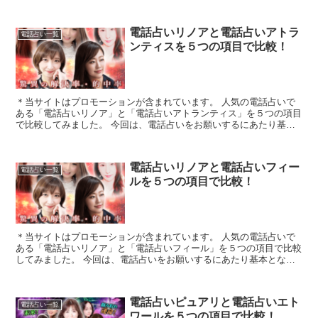
いながら占いをしてもらえる電話占いも...
電話占いリノアと電話占いアトラ
電話占い一覧
ンティスを５つの項目で比較！
＊当サイトはプロモーションが含まれています。 人気の電話占いで
ある「電話占いリノア」と「電話占いアトランティス」を５つの項目
で比較してみました。 今回は、電話占いをお願いするにあたり基本
となる「1.料金・通話料」「2.支払方法」...
電話占いリノアと電話占いフィー
電話占い一覧
ルを５つの項目で比較！
＊当サイトはプロモーションが含まれています。 人気の電話占いで
ある「電話占いリノア」と「電話占いフィール」を５つの項目で比較
してみました。 今回は、電話占いをお願いするにあたり基本となる
「1.料金・通話料」「2.支払方法」「3....
電話占いピュアリと電話占いエト
電話占い一覧
ワールを５つの項目で比較！