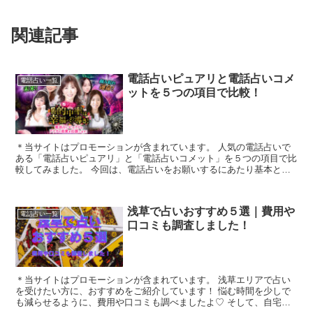
関連記事
電話占いピュアリと電話占いコメ
電話占い一覧
ットを５つの項目で比較！
＊当サイトはプロモーションが含まれています。 人気の電話占いで
ある「電話占いピュアリ」と「電話占いコメット」を５つの項目で比
較してみました。 今回は、電話占いをお願いするにあたり基本とな
る「1.料金・通話料」「2.支払方法」「3...
浅草で占いおすすめ５選｜費用や
電話占い一覧
口コミも調査しました！
＊当サイトはプロモーションが含まれています。 浅草エリアで占い
を受けたい方に、おすすめをご紹介しています！ 悩む時間を少しで
も減らせるように、費用や口コミも調べましたよ♡ そして、自宅に