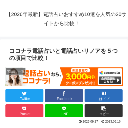
【2026年最新】電話占いおすすめ10選を人気の20サ
イトから比較！
ココナラ電話占いと電話占いリノアを５つ
の項目で比較！
電話占い一覧
Twitter
Facebook
はてブ
Pocket
LINE
コピー
2023.09.27
2023.03.16