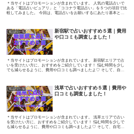
＊当サイトはプロモーションが含まれています。 人気の電話占いで
ある「電話占いピュアリ」と「ココナラ電話占い」を５つの項目で比
較してみました。 今回は、電話占いをお願いするにあたり基本とな
る「1.料金・通話料」「2.支払方法」「3...
新宿駅で占いおすすめ５選｜費用
電話占い一覧
や口コミも調査しました！
＊当サイトはプロモーションが含まれています。 新宿駅エリアで占
いを受けたい方に、おすすめをご紹介しています！ 悩む時間を少し
でも減らせるように、費用や口コミも調べましたよ♡ そして、自宅
にいながら占いをしてもらえる電話占い...
浅草で占いおすすめ５選｜費用や
電話占い一覧
口コミも調査しました！
＊当サイトはプロモーションが含まれています。 浅草エリアで占い
を受けたい方に、おすすめをご紹介しています！ 悩む時間を少しで
も減らせるように、費用や口コミも調べましたよ♡ そして、自宅に
いながら占いをしてもらえる電話占いも...