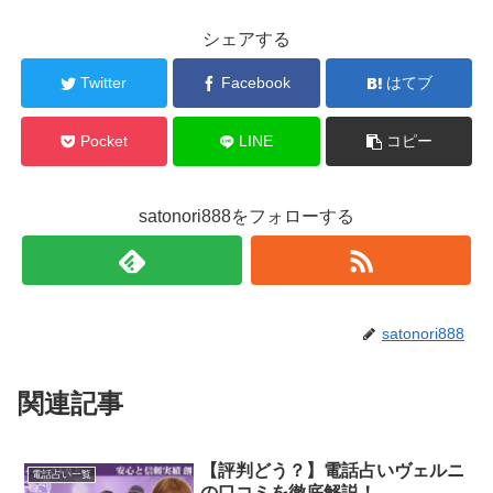
シェアする
Twitter
Facebook
はてブ
Pocket
LINE
コピー
satonori888をフォローする
satonori888
関連記事
【評判どう？】電話占いヴェルニ
電話占い一覧
の口コミを徹底解説！