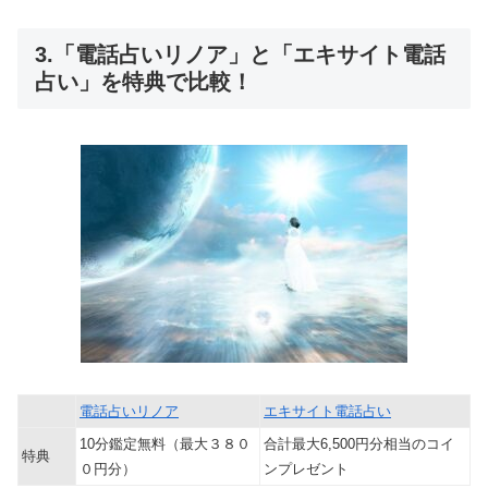
3.「電話占いリノア」と「エキサイト電話
占い」を特典で比較！
電話占いリノア
エキサイト電話占い
10分鑑定無料（最大３８０
合計最大6,500円分相当のコイ
特典
０円分）
ンプレゼント