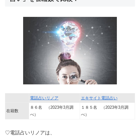
電話占いリノア
エキサイト電話占い
８６名 （2023年3月調
１８５名 （2023年3月調
在籍数
べ）
べ）
♡電話占いリノアは、