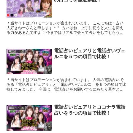
＊当サイトはプロモーションが含まれています。 こんにちは！占い
大好きねーさんと申します＾＾ 占いはね、上手に使うと人生を変え
る力があるんですよ！ 今まではリアルで会って占いをしてもらうの
が好きでしたが、もっといろいろな占い...
電話占いピュアリと電話占いヴェ
電話占い一覧
ルニを５つの項目で比較！
＊当サイトはプロモーションが含まれています。 人気の電話占いで
ある「電話占いピュアリ」と「電話占いヴェルニ」を５つの項目で比
較してみました。 今回は、電話占いをお願いするにあたり基本とな
る「1.料金・通話料」「2.支払方法」「3...
電話占いピュアリとココナラ電話
電話占い一覧
占いを５つの項目で比較！