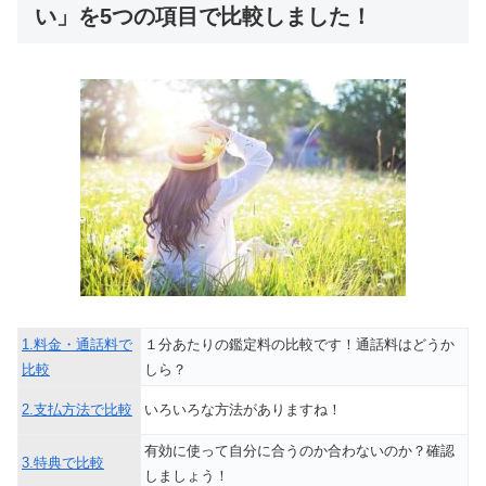
い」を5つの項目で比較しました！
1.料金・通話料で
１分あたりの鑑定料の比較です！通話料はどうか
比較
しら？
2.支払方法で比較
いろいろな方法がありますね！
有効に使って自分に合うのか合わないのか？確認
3.特典で比較
しましょう！