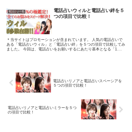
電話占いウィルと電話占い絆を５
電話占い一覧
つの項目で比較！
＊当サイトはプロモーションが含まれています。 人気の電話占いで
ある「電話占いウィル」と「電話占い絆」を５つの項目で比較してみ
ました。 今回は、電話占いをお願いするにあたり基本となる「1.料
金・通話料」「2.支払方法」「3.特典」...
電話占いリノアと電話占いスペーシアを
５つの項目で比較！
電話占いリノアと電話占いミラーを５つ
の項目で比較！