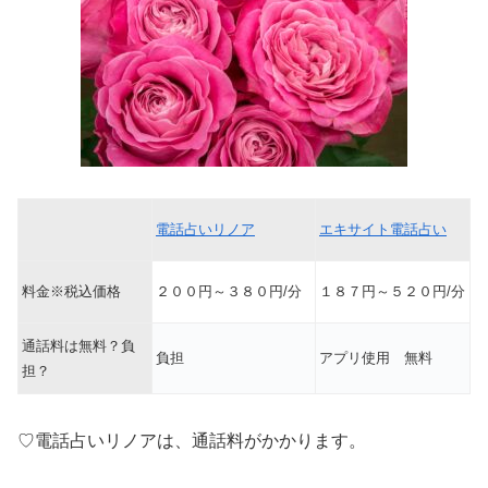
電話占いリノア
エキサイト電話占い
料金※税込価格
２００円～３８０円/分
１８７円～５２０円/分
通話料は無料？負
負担
アプリ使用 無料
担？
♡電話占いリノアは、通話料がかかります。