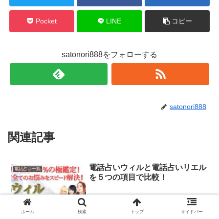
Pocket
LINE
コピー
satonori888をフォローする
satonori888
関連記事
電話占いウィルと電話占いリエル
電話占い一覧
を５つの項目で比較！
ホーム
検索
トップ
サイドバー
＊当サイトはプロモーションが含まれています。 人気の電話占いで