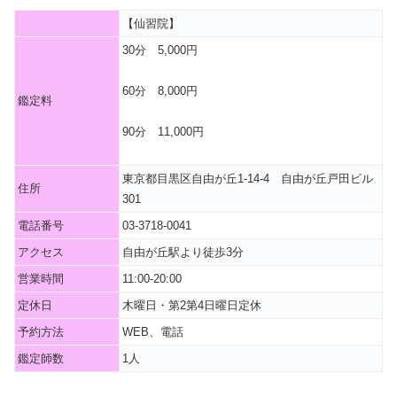
【仙習院】
30分 5,000円
60分 8,000円
鑑定料
90分 11,000円
東京都目黒区自由が丘1-14-4 自由が丘戸田ビル
住所
301
電話番号
03-3718-0041
アクセス
自由が丘駅より徒歩3分
営業時間
11:00-20:00
定休日
木曜日・第2第4日曜日定休
予約方法
WEB、電話
鑑定師数
1人