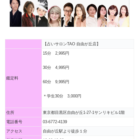
【占いサロンTAO 自由が丘店】
15分 2,995円
30分 4,995円
鑑定料
60分 9,995円
＊学生30分 3,000円
住所
東京都目黒区自由が丘1-27-1サンリキビル1階
電話番号
03-6772-4139
アクセス
自由が丘駅より徒歩１分