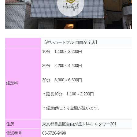
【占いハートフル 自由が丘店】
10分 1,100～2,200円
20分 2,200～4,400円
30分 3,300～6,600円
鑑定料
＊延長10分 1,100～2,200円
＊鑑定師により金額が違います。
住所
東京都目黒区自由が丘1-14-1 Ｇタワー201
電話番号
03-5726-9499