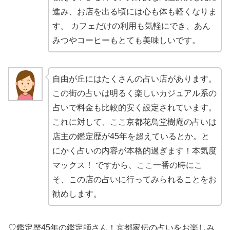
進み、お店を出る頃には心も体も軽くなりま
す。 カフェだけの利用も気軽にでき、あん
みつやコーヒーもとても美味しいです。
自由が丘にはたくさんの占い店があります。
この街の占いは明るく楽しいカジュアル系の
占いで料金も比較的安く設定されています。
これに対して、ここ京都花鳥堂樹庵の占いは
店主の鑑定歴が45年を超えているとか。と
にかく占いの内容が本格的過ぎます！本気度
マックス！ ですから、ここ一番の時にこ
そ、この店の占いに行ってみられることをお
勧めします。
♡鑑定歴45年の鑑定師さん！京都家伝の占いをお楽しみ