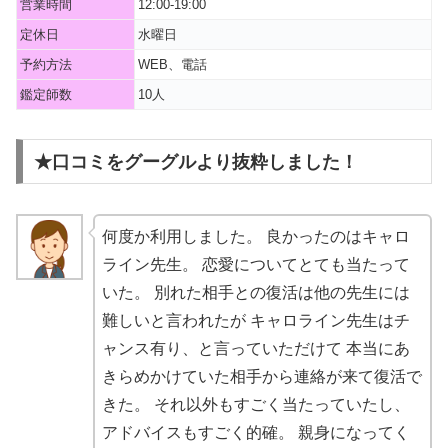
営業時間
12:00-19:00
定休日
水曜日
予約方法
WEB、電話
鑑定師数
10人
★口コミをグーグルより抜粋しました！
何度か利用しました。 良かったのはキャロ
ライン先生。 恋愛についてとても当たって
いた。 別れた相手との復活は他の先生には
難しいと言われたが キャロライン先生はチ
ャンス有り、と言っていただけて 本当にあ
きらめかけていた相手から連絡が来て復活で
きた。 それ以外もすごく当たっていたし、
アドバイスもすごく的確。 親身になってく