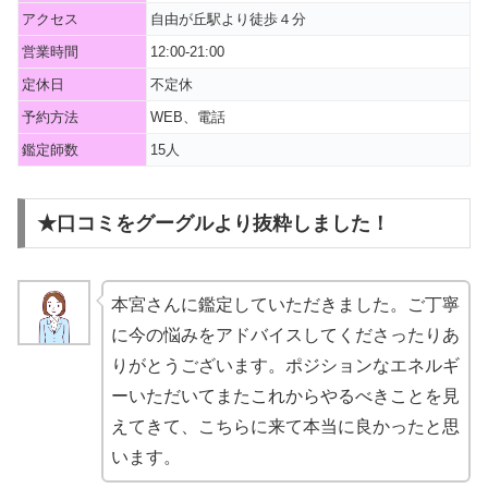
アクセス
自由が丘駅より徒歩４分
営業時間
12:00-21:00
定休日
不定休
予約方法
WEB、電話
鑑定師数
15人
★口コミをグーグルより抜粋しました！
本宮さんに鑑定していただきました。ご丁寧
に今の悩みをアドバイスしてくださったりあ
りがとうございます。ポジションなエネルギ
ーいただいてまたこれからやるべきことを見
えてきて、こちらに来て本当に良かったと思
います。