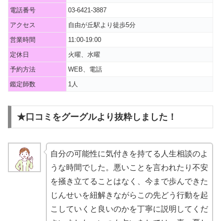
電話番号
03-6421-3887
アクセス
自由が丘駅より徒歩5分
営業時間
11:00-19:00
定休日
火曜、水曜
予約方法
WEB、電話
鑑定師数
1人
★口コミをグーグルより抜粋しました！
自分の可能性に気付きを持てる人生相談のよ
うな時間でした。悪いことを言われたり不安
を掻き立てることはなく、今まで歩んできた
じんせいを紐解きながらこの先どう行動を起
こしていくと良いのかを丁寧に説明してくだ