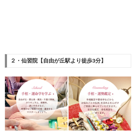
２・仙習院【自由が丘駅より徒歩3分】