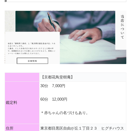
【京都花鳥堂樹庵】
30分 7,000円
60分 12,000円
鑑定料
＊赤ちゃんの名づけもあり。
住所
東京都目黒区自由が丘１丁目２３ ヒグチハウス