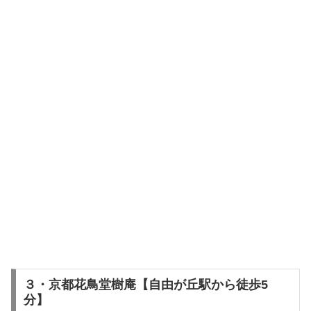
３・京都花鳥堂樹庵【自由が丘駅から徒歩5
分】