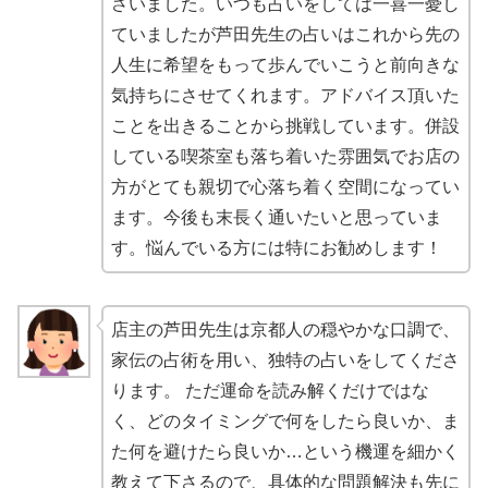
さいました。いつも占いをしては一喜一憂し
ていましたが芦田先生の占いはこれから先の
人生に希望をもって歩んでいこうと前向きな
気持ちにさせてくれます。アドバイス頂いた
ことを出きることから挑戦しています。併設
している喫茶室も落ち着いた雰囲気でお店の
方がとても親切で心落ち着く空間になってい
ます。今後も末長く通いたいと思っていま
す。悩んでいる方には特にお勧めします！
店主の芦田先生は京都人の穏やかな口調で、
家伝の占術を用い、独特の占いをしてくださ
ります。 ただ運命を読み解くだけではな
く、どのタイミングで何をしたら良いか、ま
た何を避けたら良いか…という機運を細かく
教えて下さるので、具体的な問題解決も先に