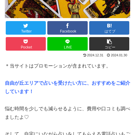
Twitter
Facebook
はてブ
Pocket
LINE
コピー
2024.12.31
2024.01.30
＊当サイトはプロモーションが含まれています。
自由が丘エリアで占いを受けたい方に、おすすめをご紹介
しています！
悩む時間を少しでも減らせるように、費用や口コミも調べ
ましたよ♡
そして、自宅にいながら占いをしてもらえる電話占いもご