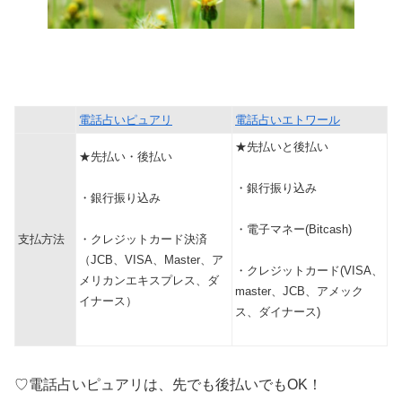
電話占いピュアリ
電話占いエトワール
★先払いと後払い
★先払い・後払い
・銀行振り込み
・銀行振り込み
・電子マネー(Bitcash)
支払方法
・クレジットカード決済
（JCB、VISA、Master、ア
・クレジットカード(VISA、
メリカンエキスプレス、ダ
master、JCB、アメック
イナース）
ス、ダイナース)
♡電話占いピュアリは、先でも後払いでもOK！