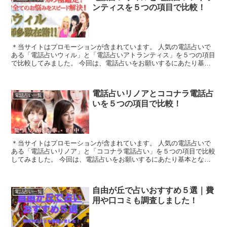
ンティスを５つの項目で比較！
＊当サイトはプロモーションが含まれています。 人気の電話占いで
ある「電話占いウィル」と「電話占いアトランティス」を５つの項目
で比較してみました。 今回は、電話占いをお願いするにあたり基本
となる「1.料金・通話料」「2.支払方法」...
電話占いリノアとココナラ電話占
電話占い一覧
いを５つの項目で比較！
＊当サイトはプロモーションが含まれています。 人気の電話占いで
ある「電話占いリノア」と「ココナラ電話占い」を５つの項目で比較
してみました。 今回は、電話占いをお願いするにあたり基本となる
「1.料金・通話料」「2.支払方法」「3....
自由が丘で占いおすすめ５選｜費
電話占い一覧
用や口コミも調査しました！