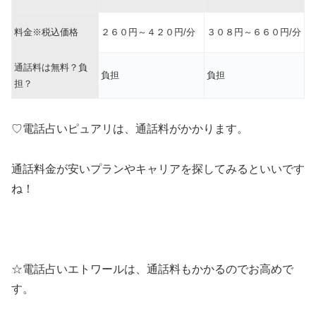
料金※税込価格
２６０円～４２０円/分
３０８円～６６０円/分
通話料は無料？負
負担
負担
担？
♡電話占いピュアリは、通話料がかかります。
通話料金が安いプランやキャリアを探してみるといいです
ね！
☆電話占いエトワールは、通話料もかかるのでお高めで
す。