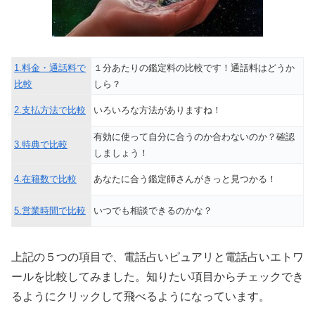
1.料金・通話料で
１分あたりの鑑定料の比較です！通話料はどうか
比較
しら？
2.支払方法で比較
いろいろな方法がありますね！
有効に使って自分に合うのか合わないのか？確認
3.特典で比較
しましょう！
4.在籍数で比較
あなたに合う鑑定師さんがきっと見つかる！
5.営業時間で比較
いつでも相談できるのかな？
上記の５つの項目で、電話占いピュアリと電話占いエトワ
ールを比較してみました。知りたい項目からチェックでき
るようにクリックして飛べるようになっています。