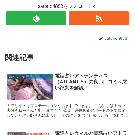
satonori888をフォローする
satonori888
関連記事
電話占いアトランティス
電話占い一覧
（ATLANTIS）の良い口コミ～悪
い評判を解説！
＊当サイトはプロモーションが含まれています。 こんにちは！占い
大好きねーさんと申します＾＾ 私は、過去あるデパートの下で鑑定
していた占い師さんに出会い、その占いを信じ行動したら、憧れてい
たヘアメイクの仕事について働くことができた...
電話占いウィルと電話占いアトラ
電話占い一覧