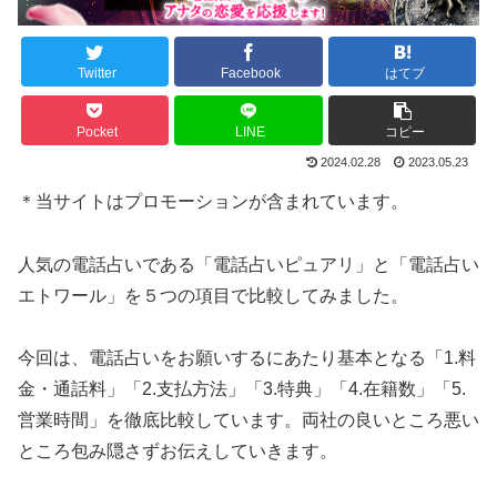
Twitter
Facebook
はてブ
Pocket
LINE
コピー
2024.02.28
2023.05.23
＊当サイトはプロモーションが含まれています。
人気の電話占いである「電話占いピュアリ」と「電話占い
エトワール」を５つの項目で比較してみました。
今回は、電話占いをお願いするにあたり基本となる「1.料
金・通話料」「2.支払方法」「3.特典」「4.在籍数」「5.
営業時間」を徹底比較しています。両社の良いところ悪い
ところ包み隠さずお伝えしていきます。