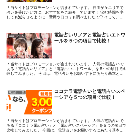
＊当サイトはプロモーションが含まれています。 自由が丘エリアで
占いを受けたい方に、おすすめをご紹介しています！ 悩む時間を少
しでも減らせるように、費用や口コミも調べましたよ♡ そして、自
宅にいながら占いをしてもらえる電話占...
電話占いリノアと電話占いエトワ
電話占い一覧
ールを５つの項目で比較！
＊当サイトはプロモーションが含まれています。 人気の電話占いで
ある「電話占いリノア」と「電話占いエトワール」を５つの項目で比
較してみました。 今回は、電話占いをお願いするにあたり基本とな
る「1.料金・通話料」「2.支払方法」「3...
ココナラ電話占いと電話占いスペ
電話占い一覧
ーシアを５つの項目で比較！
＊当サイトはプロモーションが含まれています。 人気の電話占いで
ある「ココナラ電話占い」と「電話占いスペーシア」を５つの項目で
比較してみました。 今回は、電話占いをお願いするにあたり基本と