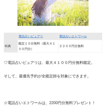
電話占いピュアリ
電話占いエトワール
鑑定１０分無料（最大４１
特典
２２００円分無料
００円分）
♡電話占いピュアリは、最大４１００円分無料鑑定。
そして、最優先予約が全鑑定師を対象にできます。
☆電話占いエトワールは、2200円分無料プレゼント！