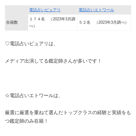
電話占いピュアリ
電話占いエトワール
１７４名 （2023年3月調
在籍数
５２名 （2023年3月調べ）
べ）
♡電話占いピュアリは、
メディア出演してる鑑定師さんが多いです！
☆電話占いエトワールは、
厳選に厳選を重ねて選んだトップクラスの経験と実績をも
つ鑑定師のみ在籍！