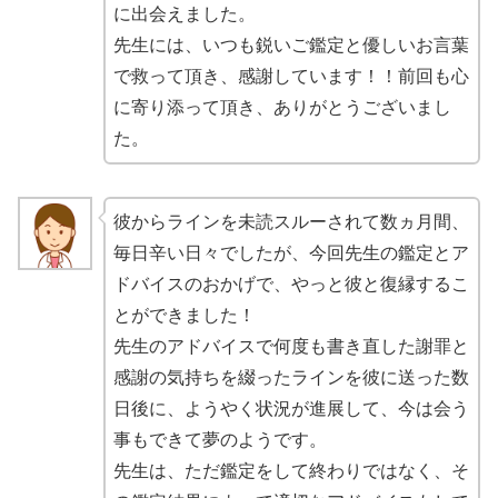
に出会えました。
先生には、
いつも鋭いご鑑定と優しいお言葉
で救って頂き、感謝
しています！！
前回も心
に寄り添って頂き、ありがとうございまし
た。
彼からラインを未読スルーされて数ヵ月間、
毎日辛い日々でしたが、
今回先生の鑑定とア
ドバイスのおかげで、やっと彼と復縁するこ
とができました！
先生のアドバイスで何度も書き直した謝罪と
感謝の気持ちを綴ったラインを彼に送った数
日後に、ようやく状況が進展して、今は会う
事もできて夢のようです。
先生は、ただ鑑定をして終わりではなく、そ