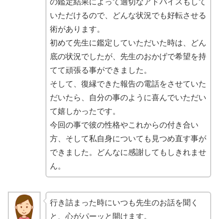
の鑑定結果によって適切なアドバイスもして
いただけるので、どんな状況でも好転させる
術
があります。
初めて先生に鑑定していただいた時は、どん
底の状況でしたが、
先生のおかげで希望を持
てて頑張る事ができました。
そして、復縁できた報告の電話をさせていた
だいたら、
自分の事のように喜んでいただい
て嬉しかった
です。
今回の事で彼の性格やこれからの付き合い
方、そして私自身についても見つめ直す事が
できました。どんなに感謝してもしきれませ
ん。
行き詰まった時にいつも先生のお話を聞く
と、心がパーッと開けます。