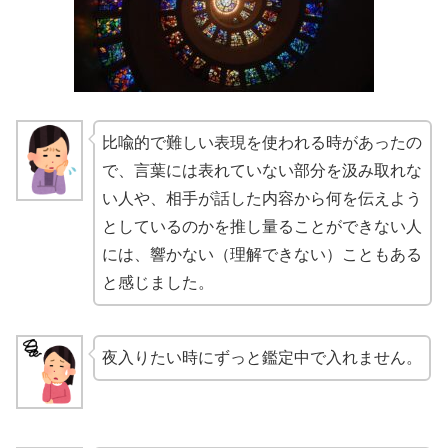
比喩的で難しい表現を使われる時があったの
で、言葉には表れていない部分を汲み取れな
い人や、相手が話した内容から何を伝えよう
としているのかを推し量ることができない人
には、響かない（理解できない）こともある
と感じました。
夜入りたい時にずっと鑑定中で入れません。