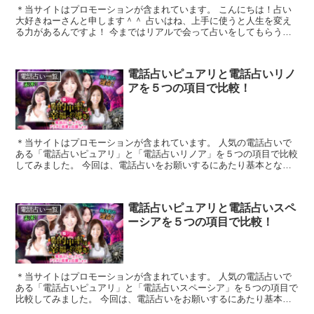
＊当サイトはプロモーションが含まれています。 こんにちは！占い
大好きねーさんと申します＾＾ 占いはね、上手に使うと人生を変え
る力があるんですよ！ 今まではリアルで会って占いをしてもらうの
が好きでしたが、もっといろいろな占い...
電話占いピュアリと電話占いリノ
電話占い一覧
アを５つの項目で比較！
＊当サイトはプロモーションが含まれています。 人気の電話占いで
ある「電話占いピュアリ」と「電話占いリノア」を５つの項目で比較
してみました。 今回は、電話占いをお願いするにあたり基本となる
「1.料金・通話料」「2.支払方法」「3....
電話占いピュアリと電話占いスペ
電話占い一覧
ーシアを５つの項目で比較！
＊当サイトはプロモーションが含まれています。 人気の電話占いで
ある「電話占いピュアリ」と「電話占いスペーシア」を５つの項目で
比較してみました。 今回は、電話占いをお願いするにあたり基本と
なる「1.料金・通話料」「2.支払方法」「...