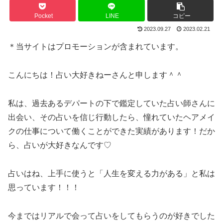
Pocket
LINE
コピー
2023.09.27
2023.02.21
＊当サイトはプロモーションが含まれています。
こんにちは！占い大好きねーさんと申します＾＾
私は、過去あるデパートの下で鑑定していた占い師さんに
出会い、その占いを信じ行動したら、憧れていたヘアメイ
クの仕事について働くことができた実績があります！だか
ら、占いが大好きなんです♡
占いはね、上手に使うと「人生を変える力がある」と私は
思っています！！！
今まではリアルで会って占いをしてもらうのが好きでした