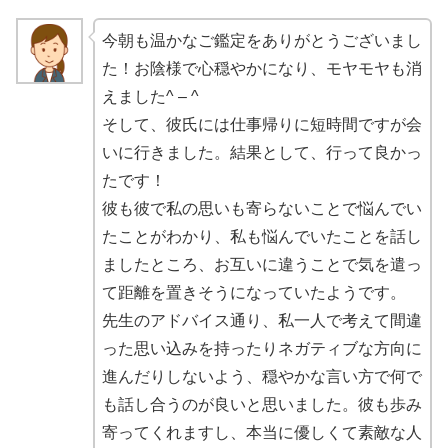
今朝も温かなご鑑定をありがとうございまし
た！お陰様で
心穏やかになり、モヤモヤも消
えました
^ – ^
そして、彼氏には仕事帰りに短時間ですが会
いに行きました。
結果として、行って良かっ
たです！
彼も彼で私の思いも寄らないことで悩んでい
たことがわかり、私も悩んでいたことを話し
ましたところ、お互いに違うことで気を遣っ
て距離を置きそうになっていたようです。
先生のアドバイス通り
、私一人で考えて間違
った思い込みを持ったりネガティブな方向に
進んだりしないよう、穏やかな言い方で何で
も話し合うのが良いと思いました。彼も歩み
寄ってくれますし、本当に優しくて素敵な人