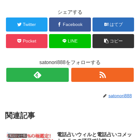
シェアする
Twitter
Facebook
はてブ
Pocket
LINE
コピー
satonori888をフォローする
satonori888
関連記事
電話占いウィルと電話占いコメッ
電話占い一覧