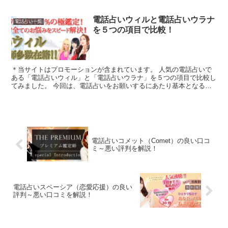
電話占いウィルと電話占いウラナ
電話占い一覧
を５つの項目で比較！
＊当サイトはプロモーションが含まれています。 人気の電話占いで
ある「電話占いウィル」と「電話占いウラナ」を５つの項目で比較し
てみました。 今回は、電話占いをお願いするにあたり基本となる
「1.料金・通話料」「2.支払方法」「3.特...
電話占いコメット（Comet）の良い口コ
ミ～悪い評判を解説！
電話占いスペーシア（恋愛応援）の良い
評判～悪い口コミを解説！