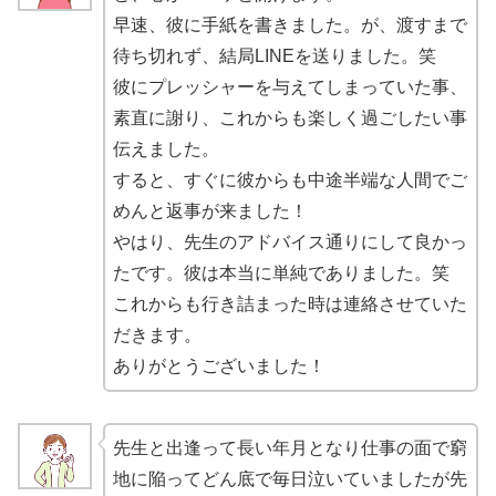
早速、彼に手紙を書きました。が、渡すまで
待ち切れず、結局LINEを送りました。笑
彼にプレッシャーを与えてしまっていた事、
素直に謝り、これからも楽しく過ごしたい事
伝えました。
すると、すぐに彼からも中途半端な人間でご
めんと返事が来ました！
やはり、
先生のアドバイス通りにして良かっ
た
です。彼は本当に単純でありました。笑
これからも行き詰まった時は連絡させていた
だきます。
ありがとうございました！
先生と出逢って長い年月となり仕事の面で窮
地に陥ってどん底で毎日泣いていましたが先