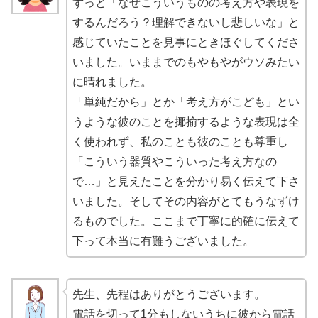
ずっと「なぜこういうものの考え方や表現を
するんだろう？理解できないし悲しいな」と
感じていたことを見事にときほぐしてくださ
いました。
いままでのもやもやがウソみたい
に晴れました。
「単純だから」とか「考え方がこども」とい
うような彼のことを揶揄するような表現は全
く使われず、私のことも彼のことも尊重し
「こういう器質やこういった考え方なの
で…」と見えたことを分かり易く伝えて下さ
いました。
そしてその内容がとてもうなずけ
るものでした。
ここまで丁寧に的確に伝えて
下って本当に有難うございました。
先生、先程はありがとうございます。
電話を切って1分もしないうちに彼から電話