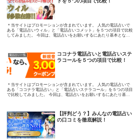
トを５つの項目で比較！
＊当サイトはプロモーションが含まれています。 人気の電話占いで
ある「電話占いウィル」と「電話占いコメット」を５つの項目で比較
してみました。 今回は、電話占いをお願いするにあたり基本となる
「1.料金・通話料」「2.支払方法」「3....
ココナラ電話占いと電話占いステ
電話占い一覧
ラコールを５つの項目で比較！
＊当サイトはプロモーションが含まれています。 人気の電話占いで
ある「ココナラ電話占い」と「電話占いステラコール」を５つの項目
で比較してみました。 今回は、電話占いをお願いするにあたり基本
となる「1.料金・通話料」「2.支払方法」...
【評判どう？】みんなの電話占い
電話占い一覧
の口コミを徹底解説！