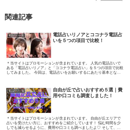
関連記事
電話占いリノアとココナラ電話占
電話占い一覧
いを５つの項目で比較！
＊当サイトはプロモーションが含まれています。 人気の電話占いで
ある「電話占いリノア」と「ココナラ電話占い」を５つの項目で比較
してみました。 今回は、電話占いをお願いするにあたり基本となる
「1.料金・通話料」「2.支払方法」「3....
自由が丘で占いおすすめ５選｜費
電話占い一覧
用や口コミも調査しました！
＊当サイトはプロモーションが含まれています。 自由が丘エリアで
占いを受けたい方に、おすすめをご紹介しています！ 悩む時間を少
しでも減らせるように、費用や口コミも調べましたよ♡ そして、自