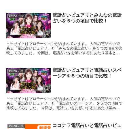
宅にいながら占いをしてもらえる電話占...
電話占いピュアリとみんなの電話
電話占い一覧
占いを５つの項目で比較！
＊当サイトはプロモーションが含まれています。 人気の電話占いで
ある「電話占いピュアリ」と「みんなの電話占い」を５つの項目で比
較してみました。 今回は、電話占いをお願いするにあたり基本とな
る「1.料金・通話料」「2.支払方法」「3...
電話占いピュアリと電話占いスペ
電話占い一覧
ーシアを５つの項目で比較！
＊当サイトはプロモーションが含まれています。 人気の電話占いで
ある「電話占いピュアリ」と「電話占いスペーシア」を５つの項目で
比較してみました。 今回は、電話占いをお願いするにあたり基本と
なる「1.料金・通話料」「2.支払方法」「...
ココナラ電話占いと電話占いピュ
電話占い一覧