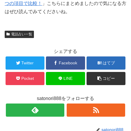
つの項目で比較！
」こちらにまとめましたので気になる方
はぜひ読んでみてくださいね。
電話占い一覧
シェアする
Twitter
Facebook
はてブ
Pocket
LINE
コピー
satonori888をフォローする
satonori888