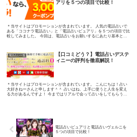
アリを５つの項目で比較！
＊当サイトはプロモーションが含まれています。 人気の電話占いで
ある「ココナラ電話占い」と「電話占いピュアリ」を５つの項目で比
較してみました。 今回は、電話占いをお願いするにあたり基本とな
る「1.料金・通話料」「2.支払方法」「3...
【口コミどう？】電話占いデステ
電話占い一覧
ィニーの評判を徹底解説！
＊当サイトはプロモーションが含まれています。 こんにちは！占い
大好きねーさんと申します＾＾ 占いはね、上手に使うと人生を変え
る力があるんですよ！ 今まではリアルで会って占いをしてもらうの
が好きでしたが、もっといろいろな占い...
電話占いピュアリと電話占いヴェルニを
５つの項目で比較！