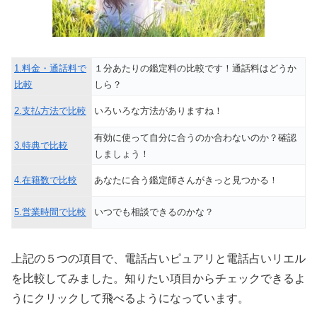
1.料金・通話料で
１分あたりの鑑定料の比較です！通話料はどうか
比較
しら？
2.支払方法で比較
いろいろな方法がありますね！
有効に使って自分に合うのか合わないのか？確認
3.特典で比較
しましょう！
4.在籍数で比較
あなたに合う鑑定師さんがきっと見つかる！
5.営業時間で比較
いつでも相談できるのかな？
上記の５つの項目で、電話占いピュアリと電話占いリエル
を比較してみました。知りたい項目からチェックできるよ
うにクリックして飛べるようになっています。