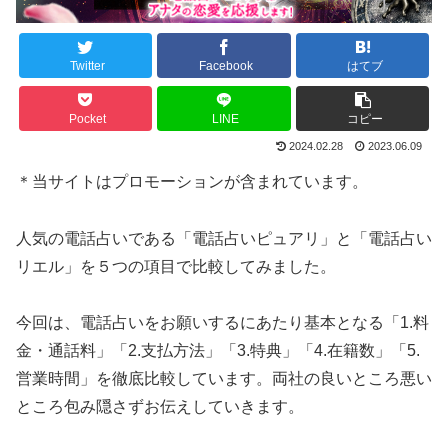
Twitter
Facebook
はてブ
Pocket
LINE
コピー
2024.02.28
2023.06.09
＊当サイトはプロモーションが含まれています。
人気の電話占いである「電話占いピュアリ」と「電話占い
リエル」を５つの項目で比較してみました。
今回は、電話占いをお願いするにあたり基本となる「1.料
金・通話料」「2.支払方法」「3.特典」「4.在籍数」「5.
営業時間」を徹底比較しています。両社の良いところ悪い
ところ包み隠さずお伝えしていきます。