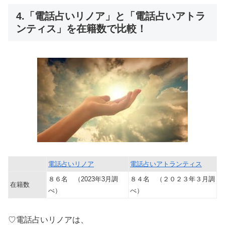
4.「電話占いリノア」と「電話占いアトラ
ンティス」を在籍数で比較！
電話占いリノア
電話占いアトランティス
８６名 （2023年3月調
８４名 （２０２３年３月調
在籍数
べ）
べ）
♡電話占いリノアは、