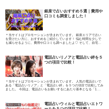
銀座で占いおすすめ５選｜費用や
電話占い一覧
口コミも調査しました！
＊当サイトはプロモーションが含まれています。 銀座エリアで占い
を受けたい方に、おすすめをご紹介しています！ 悩む時間を少しで
も減らせるように、費用や口コミも調べましたよ♡ そして、自宅に
いながら占いをしてもらえる電話占いも...
電話占いリノアと電話占い絆を５
電話占い一覧
つの項目で比較！
＊当サイトはプロモーションが含まれています。 人気の電話占いで
ある「電話占いリノア」と「電話占い絆」を５つの項目で比較してみ
ました。 今回は、電話占いをお願いするにあたり基本となる「1.料
金・通話料」「2.支払方法」「3.特典」...
電話占いウィルと電話占いエトワ
電話占い一覧
ールを５つの項目で比較！