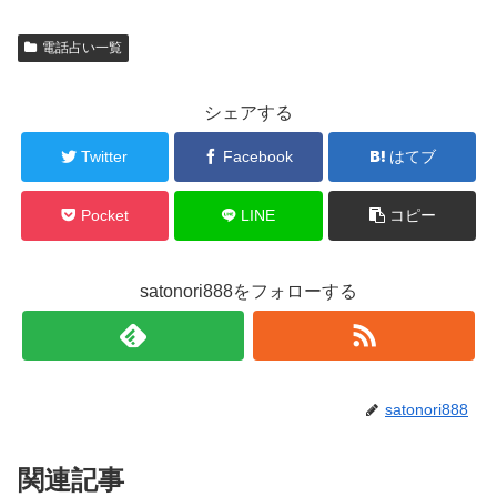
電話占い一覧
シェアする
Twitter
Facebook
はてブ
Pocket
LINE
コピー
satonori888をフォローする
satonori888
関連記事