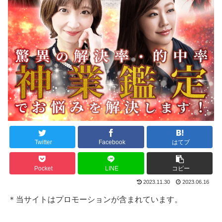
Twitter
Facebook
はてブ
Pocket
LINE
コピー
2023.11.30
2023.06.16
＊当サイトはプロモーションが含まれています。