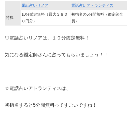
電話占いリノア
電話占いアトランティス
10分鑑定無料（最大３８０
初指名の5分間無料（鑑定師全
特典
０円分）
員）
♡電話占いリノアは、１０分鑑定無料！
気になる鑑定師さんに占ってもらいましょう！！
☆電話占いアトランティスは、
初指名すると5分間無料ってすごいですね！