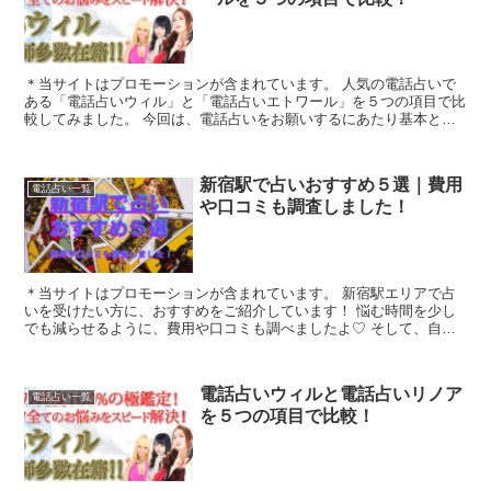
＊当サイトはプロモーションが含まれています。 人気の電話占いで
ある「電話占いウィル」と「電話占いエトワール」を５つの項目で比
較してみました。 今回は、電話占いをお願いするにあたり基本とな
る「1.料金・通話料」「2.支払方法」「3...
新宿駅で占いおすすめ５選｜費用
電話占い一覧
や口コミも調査しました！
＊当サイトはプロモーションが含まれています。 新宿駅エリアで占
いを受けたい方に、おすすめをご紹介しています！ 悩む時間を少し
でも減らせるように、費用や口コミも調べましたよ♡ そして、自宅
にいながら占いをしてもらえる電話占い...
電話占いウィルと電話占いリノア
電話占い一覧
を５つの項目で比較！