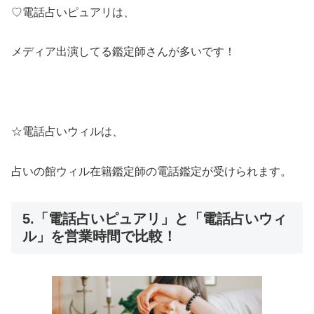
♡電話占いピュアリは、
メディア出演してる鑑定師さんが多いです！
☆電話占いウィルは、
占いの館ウィル在籍鑑定師の電話鑑定が受けられます。
5.「電話占いピュアリ」と「電話占いウィ
ル」を営業時間で比較！