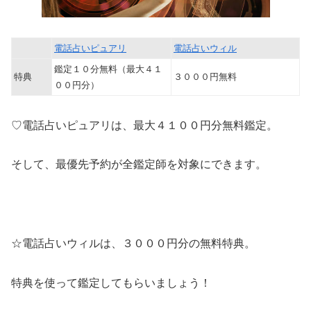
電話占いピュアリ
電話占いウィル
鑑定１０分無料（最大４１
特典
３０００円無料
００円分）
♡電話占いピュアリは、最大４１００円分無料鑑定。
そして、最優先予約が全鑑定師を対象にできます。
☆電話占いウィルは、３０００円分の無料特典。
特典を使って鑑定してもらいましょう！