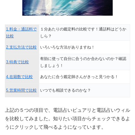
1.料金・通話料で
１分あたりの鑑定料の比較です！通話料はどうか
比較
しら？
2.支払方法で比較
いろいろな方法がありますね！
有効に使って自分に合うのか合わないのか？確認
3.特典で比較
しましょう！
4.在籍数で比較
あなたに合う鑑定師さんがきっと見つかる！
5.営業時間で比較
いつでも相談できるのかな？
上記の５つの項目で、電話占いピュアリと電話占いウィル
を比較してみました。知りたい項目からチェックできるよ
うにクリックして飛べるようになっています。