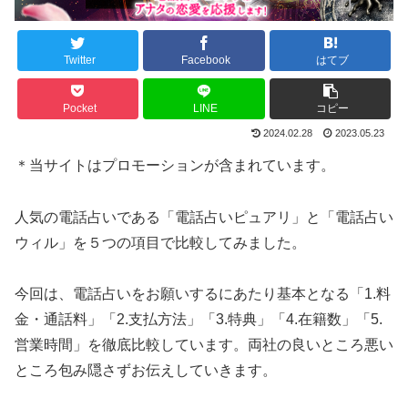
Twitter
Facebook
はてブ
Pocket
LINE
コピー
2024.02.28
2023.05.23
＊当サイトはプロモーションが含まれています。
人気の電話占いである「電話占いピュアリ」と「電話占い
ウィル」を５つの項目で比較してみました。
今回は、電話占いをお願いするにあたり基本となる「1.料
金・通話料」「2.支払方法」「3.特典」「4.在籍数」「5.
営業時間」を徹底比較しています。両社の良いところ悪い
ところ包み隠さずお伝えしていきます。