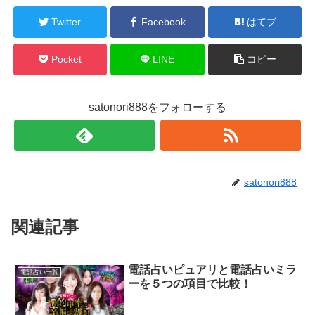
Twitter
Facebook
はてブ
Pocket
LINE
コピー
satonori888をフォローする
satonori888
関連記事
電話占いピュアリと電話占いミラ
電話占い一覧
ーを５つの項目で比較！