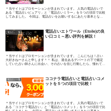
＊当サイトはプロモーションが含まれています。 人気の電話占いで
ある「電話占いピュアリ」と「電話占いミラー」を５つの項目で比較
してみました。 今回は、電話占いをお願いするにあたり基本となる
「1.料金・通話料」「2.支払方法」「3....
電話占いエトワール（Etoile)の良
電話占い一覧
い口コミ～悪い評判を解説！
＊当サイトはプロモーションが含まれています。 こんにちは！占い
大好きねーさんと申します＾＾ 私は、過去あるデパートの下で鑑定
していた占い師さんに出会い、その占いを信じ行動したら、憧れてい
たヘアメイクの仕事について働くことができた...
ココナラ電話占いと電話占いコメ
電話占い一覧
ットを５つの項目で比較！
＊当サイトはプロモーションが含まれています。 人気の電話占いで
ある「ココナラ電話占い」と「電話占いコメット」を５つの項目で比
較してみました。 今回は、電話占いをお願いするにあたり基本とな