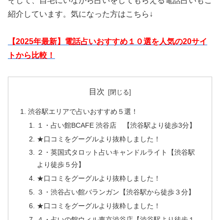
そして、自宅にいながら占いをしてもらえる電話占いもご
紹介しています。気になった方はこちら↓
【2025年最新】電話占いおすすめ１０選を人気の20サイ
トから比較！
目次
渋谷駅エリアで占いおすすめ５選！
１・占い館BCAFE 渋谷店 【渋谷駅より徒歩3分】
★口コミをグーグルより抜粋しました！
２・英国式タロット占いキャンドルライト【渋谷駅
より徒歩５分】
★口コミをグーグルより抜粋しました！
３・渋谷占い館バランガン【渋谷駅から徒歩３分】
★口コミをグーグルより抜粋しました！
４・占いの館ウィル東京渋谷店【渋谷駅より徒歩１