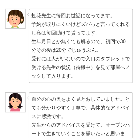
虹花先生に毎回お世話になってます。
予約が取りにくいけどズバっと言ってくれる
し私は毎回助けて貰ってます。
生年月日とか無くても解るので、初回で30
分その後は20分でじゅうぶん。
受付には人がいないので入口のタブレットで
受ける先生の状況（待機中）を見て部屋へノ
ックして入ります。
自分の心の奥をよく見とおしていました。と
ても分かりやすく丁寧で、具体的なアドバイ
スに感激です。
先生からのアドバイスを受けて、オープンハ
ートで生きていくことを誓いたいと思いま