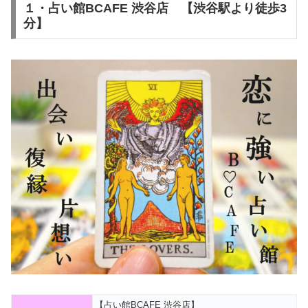
１・占い館BCAFE 渋谷店 【渋谷駅より徒歩3
分】
【占い館BCAFE 渋谷店】