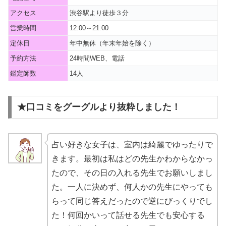
アクセス
渋谷駅より徒歩３分
営業時間
12:00～21:00
定休日
年中無休（年末年始を除く）
予約方法
24時間WEB、電話
鑑定師数
14人
★口コミをグーグルより抜粋しました！
占い好きな女子は、室内は綺麗でゆったりで
きます。最初は私はどの先生かわからなかっ
たので、その日の入れる先生でお願いしまし
た。一人に決めず、何人かの先生にやっても
らって同じ答えだったので逆にびっくりでし
た！何回かいって話せる先生でも安心する