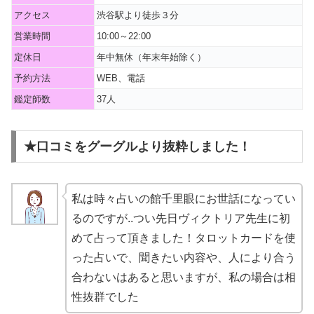
アクセス
渋谷駅より徒歩３分
営業時間
10:00～22:00
定休日
年中無休（年末年始除く）
予約方法
WEB、電話
鑑定師数
37人
★口コミをグーグルより抜粋しました！
私は時々占いの館千里眼にお世話になってい
るのですが..つい先日ヴィクトリア先生に初
めて占って頂きました！タロットカードを使
った占いで、聞きたい内容や、人により合う
合わないはあると思いますが、私の場合は相
性抜群でした