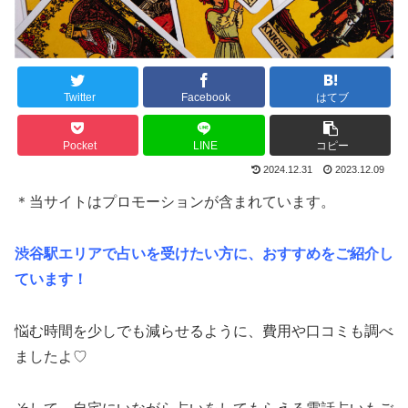
Twitter
Facebook
はてブ
Pocket
LINE
コピー
2024.12.31
2023.12.09
＊当サイトはプロモーションが含まれています。
渋谷駅エリアで占いを受けたい方に、おすすめをご紹介し
ています！
悩む時間を少しでも減らせるように、費用や口コミも調べ
ましたよ♡