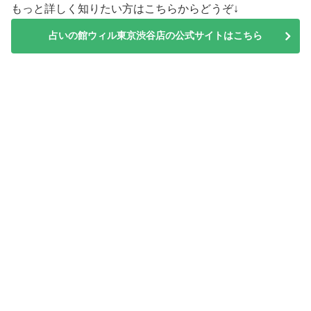
もっと詳しく知りたい方はこちらからどうぞ↓
占いの館ウィル東京渋谷店の公式サイトはこちら