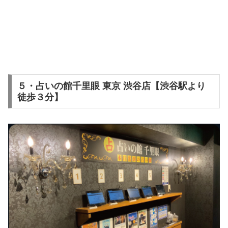
５・占いの館千里眼 東京 渋谷店【渋谷駅より
徒歩３分】