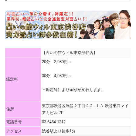
【占いの館ウィル東京渋谷店】
20分 2,980円～
30分 4,980円～
鑑定料
＊鑑定師により金額が変わります。
東京都渋谷区渋谷２丁目２２−１３ 渋谷東口マイ
住所
アミビル 7F
電話番号
03‐6434‐1212
アクセス
渋谷駅より徒歩1分