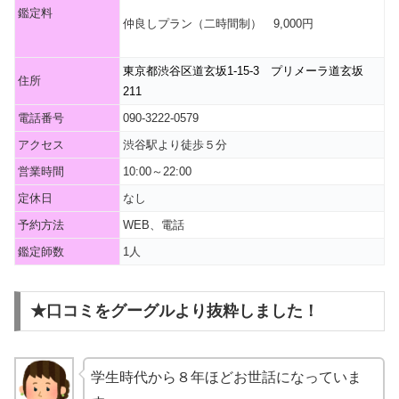
鑑定料
仲良しプラン（二時間制） 9,000円
東京都渋谷区道玄坂1-15-3 プリメーラ道玄坂
住所
211
電話番号
090-3222-0579
アクセス
渋谷駅より徒歩５分
営業時間
10:00～22:00
定休日
なし
予約方法
WEB、電話
鑑定師数
1人
★口コミをグーグルより抜粋しました！
学生時代から８年ほどお世話になっていま