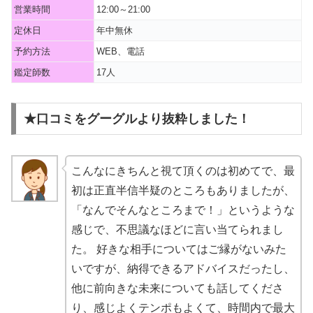
営業時間
12:00～21:00
定休日
年中無休
予約方法
WEB、電話
鑑定師数
17人
★口コミをグーグルより抜粋しました！
こんなにきちんと視て頂くのは初めてで、最
初は正直半信半疑のところもありましたが、
「なんでそんなところまで！」というような
感じで、不思議なほどに言い当てられまし
た。 好きな相手についてはご縁がないみた
いですが、納得できるアドバイスだったし、
他に前向きな未来についても話してくださ
り、感じよくテンポもよくて、時間内で最大