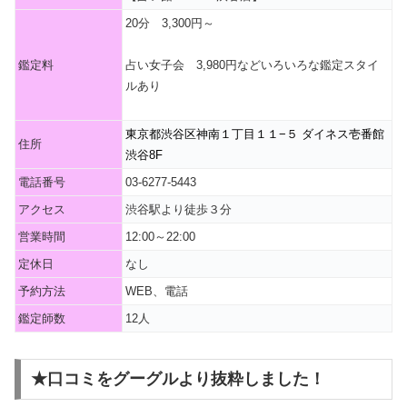
20分 3,300円～
鑑定料
占い女子会 3,980円などいろいろな鑑定スタイ
ルあり
東京都渋谷区神南１丁目１１−５ ダイネス壱番館
住所
渋谷8F
電話番号
03-6277-5443
アクセス
渋谷駅より徒歩３分
営業時間
12:00～22:00
定休日
なし
予約方法
WEB、電話
鑑定師数
12人
★口コミをグーグルより抜粋しました！