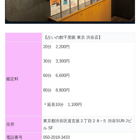
【占いの館千里眼 東京 渋谷店】
20分 2,200円
30分 3,300円
60分 6,600円
鑑定料
80分 8,800円
＊延長10分 1,100円
東京都渋谷区道玄坂２丁目２８−５ 渋谷SUN Jビ
住所
ル 5F
電話番号
050-2018-3433