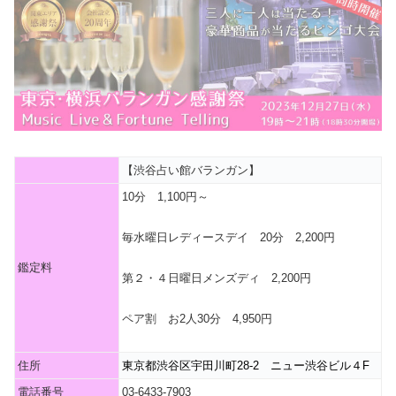
【渋谷占い館バランガン】
10分 1,100円～
毎水曜日レディースデイ 20分 2,200円
鑑定料
第２・４日曜日メンズディ 2,200円
ペア割 お2人30分 4,950円
住所
東京都渋谷区宇田川町28-2 ニュー渋谷ビル４F
電話番号
03-6433-7903